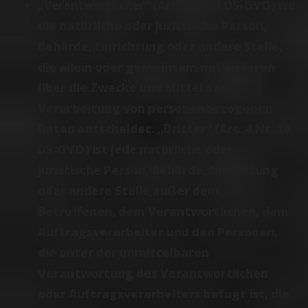
„
Verantwortlicher
“ (Art. 4 Nr. 7 DS-GVO) ist
die natürliche oder juristische Person,
Behörde, Einrichtung oder andere Stelle,
die allein oder gemeinsam mit anderen
über die Zwecke und Mittel der
Verarbeitung von personenbezogenen
Daten entscheidet. „Dritter“ (Art. 4 Nr. 10
DS-GVO) ist jede natürliche oder
juristische Person, Behörde, Einrichtung
oder andere Stelle außer dem
Betroffenen, dem Verantwortlichen, dem
Auftragsverarbeiter und den Personen,
die unter der unmittelbaren
Verantwortung des Verantwortlichen
oder Auftragsverarbeiters befugt ist, die