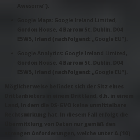
Awesome
“).
Google Maps: Google Ireland Limited,
Gordon House, 4 Barrow St, Dublin, D04
E5W5, Irland (nachfolgend: „
Google EU
“).
Google Analytics:
Google Ireland Limited
,
Gordon House, 4 Barrow St, Dublin, D04
E5W5, Irland (nachfolgend: „
Google EU
“).
Möglicherweise befindet sich der Sitz eines
Drittanbieters in einem Drittland, d.h. in einem
Land, in dem die DS-GVO keine unmittelbare
Rechtswirkung hat. In diesem Fall erfolgt die
Übermittlung von Daten nur gemäß den
strengen Anforderungen, welche unter A.(10)