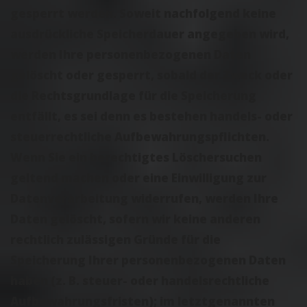
gesperrt werden. Soweit nachfolgend keine
ausdrückliche Speicherdauer angegeben wird,
werden Ihre personenbezogenen Daten
gelöscht oder gesperrt, sobald der Zweck oder
die Rechtsgrundlage für die Speicherung
entfällt, es sei denn es bestehen handels- oder
steuerrechtliche Aufbewahrungspflichten.
Wenn Sie ein berechtigtes Löschersuchen
geltend machen oder eine Einwilligung zur
Datenverarbeitung widerrufen, werden Ihre
Daten gelöscht, sofern wir keine anderen
rechtlich zulässigen Gründe für die
Speicherung Ihrer personenbezogenen Daten
haben (z. B. steuer- oder handelsrechtliche
Aufbewahrungsfristen); im letztgenannten