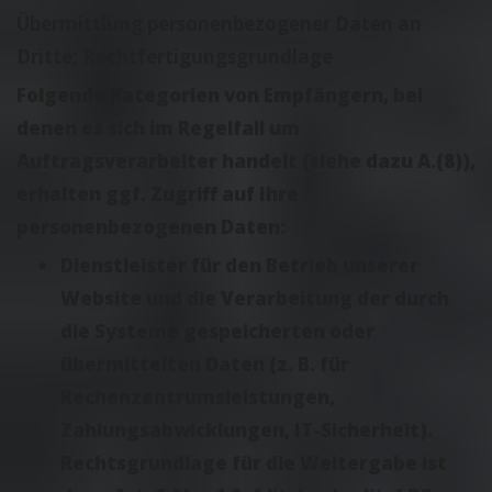
Übermittlung personenbezogener Daten an
Dritte; Rechtfertigungsgrundlage
Folgende Kategorien von Empfängern, bei
denen es sich im Regelfall um
Auftragsverarbeiter handelt (siehe dazu A.(8)),
erhalten ggf. Zugriff auf Ihre
personenbezogenen Daten:
Dienstleister für den Betrieb unserer
Website und die Verarbeitung der durch
die Systeme gespeicherten oder
übermittelten Daten (z. B. für
Rechenzentrumsleistungen,
Zahlungsabwicklungen, IT-Sicherheit).
Rechtsgrundlage für die Weitergabe ist