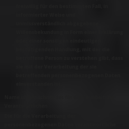
freiwillig für den bestimmten Fall, in
informierter Weise und
unmissverständlich abgegebene
Willensbekundung in Form einer Erklärung
oder einer sonstigen eindeutigen
bestätigenden Handlung, mit der die
betroffene Person zu verstehen gibt, dass
sie mit der Verarbeitung der sie
betreffenden personenbezogenen Daten
einverstanden ist.
Name und Anschrift des für die Verarbeitung
Verantwortlichen
Die für die Verarbeitung der
personenbezogenen Daten verantwortliche