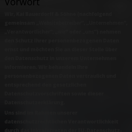
Vorwort
Wir, Kai Bauerdorff & Söhne (nachfolgend
gemeinsam „
Websitebetreiber
”, „
Unternehmen
“,
„
Verantwortlicher
”, „
wir
“ oder „
uns
“) nehmen
den Schutz Ihrer personenbezogenen Daten
ernst und möchten Sie an dieser Stelle über
den Datenschutz in unserem Unternehmen
informieren. Wir behandeln Ihre
personenbezogenen Daten vertraulich und
entsprechend den gesetzlichen
Datenschutzvorschriften sowie dieser
Datenschutzerklärung.
Uns sind im Rahmen unserer
datenschutzrechtlichen Verantwortlichkeit
durch das Inkrafttreten der EU-Datenschutz-