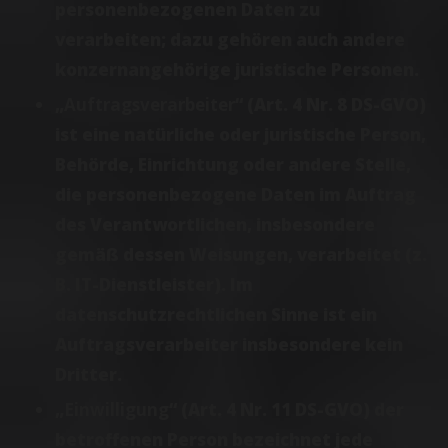
personenbezogenen Daten zu
verarbeiten; dazu gehören auch andere
konzernangehörige juristische Personen.
„
Auftragsverarbeiter
“ (Art. 4 Nr. 8 DS-GVO)
ist eine natürliche oder juristische Person,
Behörde, Einrichtung oder andere Stelle,
die personenbezogene Daten im Auftrag
des Verantwortlichen, insbesondere
gemäß dessen Weisungen, verarbeitet (z.
B. IT-Dienstleister). Im
datenschutzrechtlichen Sinne ist ein
Auftragsverarbeiter insbesondere kein
Dritter.
„
Einwilligung
“ (Art. 4 Nr. 11 DS-GVO) der
betroffenen Person bezeichnet jede