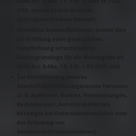
dann Art. 6 Abs. 1 S. 1 lit. b oder lit. f DS-
GVO, soweit es sich nicht um
Auftragsverarbeiter handelt;
Staatliche Stellen/Behörden, soweit dies
zur Erfüllung einer gesetzlichen
Verpflichtung erforderlich ist.
Rechtsgrundlage für die Weitergabe ist
dann Art. 6 Abs. 1 S. 1 lit. c DS-GVO; und
Zur Durchführung unseres
Geschäftsbetriebs eingesetzte Personen
(z. B. Auditoren, Banken, Versicherungen,
Rechtsberater, Aufsichtsbehörden,
Beteiligte bei Unternehmenskäufen oder
der Gründung von
Gemeinschaftsunternehmen).