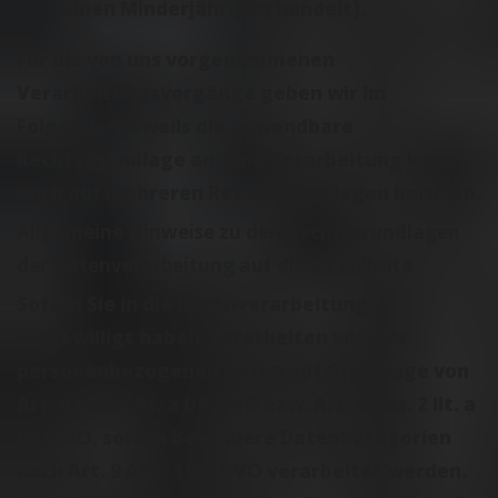
einen Minderjährigen handelt).
Für die von uns vorgenommenen
Verarbeitungsvorgänge geben wir im
Folgenden jeweils die anwendbare
Rechtsgrundlage an. Eine Verarbeitung kann
auch auf mehreren Rechtsgrundlagen beruhen.
Allgemeine Hinweise zu den Rechtsgrundlagen
der Datenverarbeitung auf dieser Website
Sofern Sie in die Datenverarbeitung
eingewilligt haben, verarbeiten wir Ihre
personenbezogenen Daten auf Grundlage von
Art. 6 Abs. 1 lit. a DS-GVO bzw. Art. 9 Abs. 2 lit. a
DS-GVO, sofern besondere Datenkategorien
nach Art. 9 Abs. 1 DS-GVO verarbeitet werden.