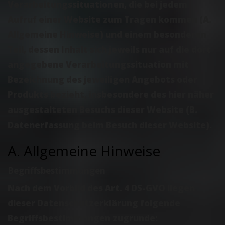
Verarbeitungssituationen, die bei jedem
Aufruf einer Website zum Tragen kommen (A.
Allgemeine Hinweise) und einem besonderen
Teil, dessen Inhalt sich jeweils nur auf die dort
angegebene Verarbeitungssituation mit
Bezeichnung des jeweiligen Angebots oder
Produkts bezieht, insbesondere des hier näher
ausgestalteten Besuchs dieser Website (B.
Datenerfassung beim Besuch dieser Website).
A. Allgemeine Hinweise
Begriffsbestimmungen
Nach dem Vorbild des Art. 4 DS-GVO liegen
dieser Datenschutzerklärung folgende
Begriffsbestimmungen zugrunde: