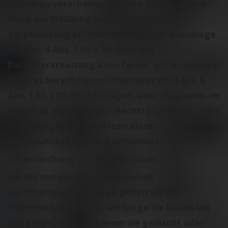
Weiteren verarbeiten wir Ihre Daten, sofern
diese zur Erfüllung einer rechtlichen
Verpflichtung erforderlich sind, auf Grundlage
von Art. 6 Abs. 1 lit. c DS-GVO. Die
Datenverarbeitung kann ferner auf Grundlage
unseres berechtigten Interesses nach Art. 6
Abs. 1 lit. f DS-GVO erfolgen. Über die jeweils im
Einzelfall einschlägigen Rechtsgrundlagen wird
in den folgenden Absätzen dieser
Datenschutzerklärung informiert.
Datenlöschung und Speicherdauer
Für die von uns vorgenommenen
Verarbeitungsvorgänge geben wir im
Folgenden jeweils an, wie lange die Daten bei
uns gespeichert und wann sie gelöscht oder