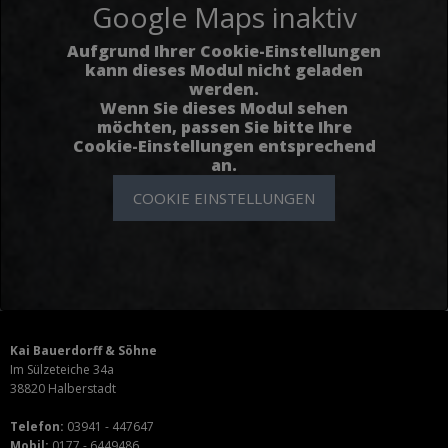
Google Maps inaktiv
Aufgrund Ihrer Cookie-Einstellungen
kann dieses Modul nicht geladen
werden.
Wenn Sie dieses Modul sehen
möchten, passen Sie bitte Ihre
Cookie-Einstellungen entsprechend
an.
COOKIE EINSTELLUNGEN
Kai Bauerdorff & Söhne
Im Sülzeteiche 34a
38820 Halberstadt
Telefon:
03941 - 447647
Mobil:
0177 - 6449486