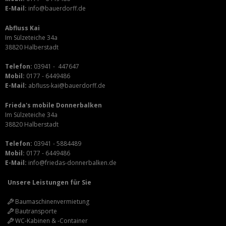
E-Mail:
info@bauerdorff.de
Abfluss Kai
Im Sülzeteiche 34a
38820 Halberstadt
Telefon:
03941 - 447647
Mobil:
0177 - 6449486
E-Mail:
abfluss-kai@bauerdorff.de
Frieda's mobile Donnerbalken
Im Sülzeteiche 34a
38820 Halberstadt
Telefon:
03941 - 5884489
Mobil:
0177 - 6449486
E-Mail:
info@friedas-donnerbalken.de
Unsere Leistungen für Sie
Baumaschinenvermietung
Bautransporte
WC-Kabinen & -Container