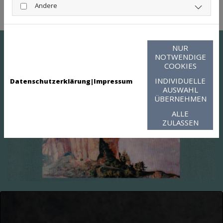
Sand- und Kiestransporte. Besprechen Sie mit uns Ihr
Andere
Anliegen detailliert und rufen Sie uns an.
NUR
NOTWENDIGE
COOKIES
INDIVIDUELLE
Datenschutzerklärung
|
Impressum
AUSWAHL
ÜBERNEHMEN
ALLE
ZULASSEN